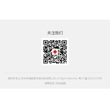
关注我们
版权所有 @ 深圳市福威智包装科技有限公司. All Rights Reserved.
粤ICP备2020114333号
使用条款
|
网站地图