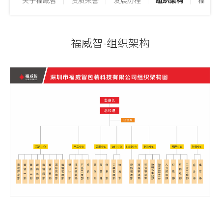
关于福威智
资质荣誉
发展历程
组织架构
福威智
福威智-组织架构