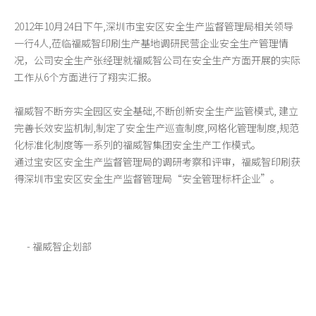
2012年10月24日下午,深圳市宝安区安全生产监督管理局相关领导
一行4人,莅临福威智印刷生产基地调研民营企业安全生产管理情
况，公司安全生产张经理就福威智公司在安全生产方面开展的实际
工作从6个方面进行了翔实汇报。
福威智不断夯实全园区安全基础,不断创新安全生产监管模式, 建立
完善长效安监机制,制定了安全生产巡查制度,网格化管理制度,规范
化标准化制度等一系列的福威智集团安全生产工作模式。
通过宝安区安全生产监督管理局的调研考察和评审，福威智印刷获
得深圳市宝安区安全生产监督管理局“安全管理标杆企业”。
- 福威智企划部